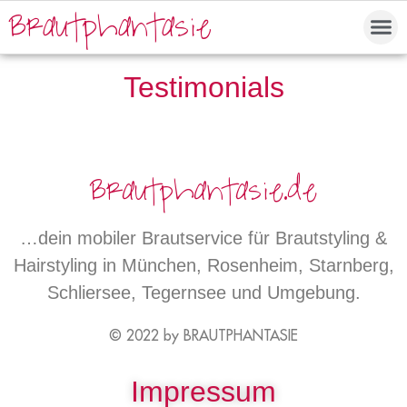
Brautphantasie
Testimonials
Brautphantasie.de
…dein mobiler Brautservice für Brautstyling &
Hairstyling in München, Rosenheim, Starnberg,
Schliersee, Tegernsee und Umgebung.
© 2022 by BRAUTPHANTASIE
Impressum